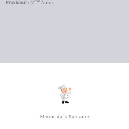
me
Proviseur
:
M
Aubin
Menus de la Semaine