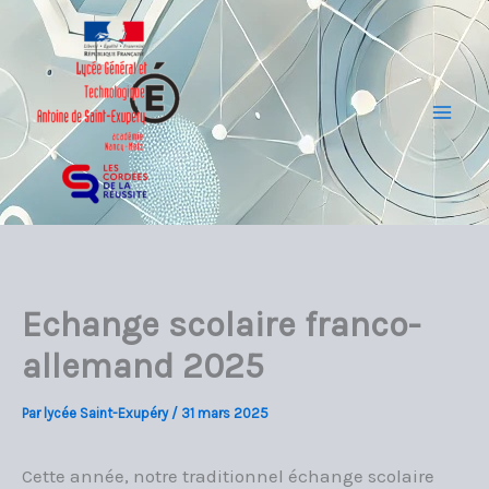
Aller
au
contenu
Mai
Men
Echange scolaire franco-
allemand 2025
Par
lycée Saint-Exupéry
/
31 mars 2025
Cette année, notre traditionnel échange scolaire