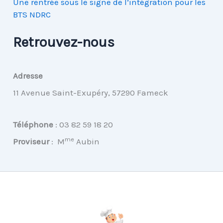
Une rentrée sous le signe de l’intégration pour les
BTS NDRC
Retrouvez-nous
Adresse
11 Avenue Saint-Exupéry, 57290 Fameck
Téléphone
:
03 82 59 18 20
me
Proviseur
:
M
Aubin