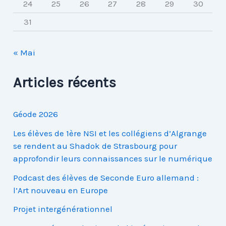
24
25
26
27
28
29
30
31
« Mai
Articles récents
Géode 2026
Les élèves de 1ère NSI et les collégiens d’Algrange
se rendent au Shadok de Strasbourg pour
approfondir leurs connaissances sur le numérique
Podcast des élèves de Seconde Euro allemand :
l’Art nouveau en Europe
Projet intergénérationnel