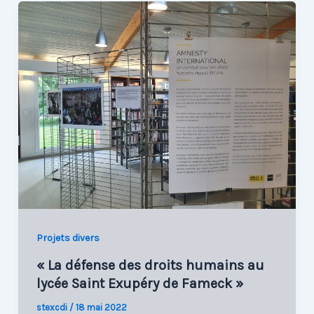
Projets divers
« La défense des droits humains au
lycée Saint Exupéry de Fameck »
stexcdi
/
18 mai 2022